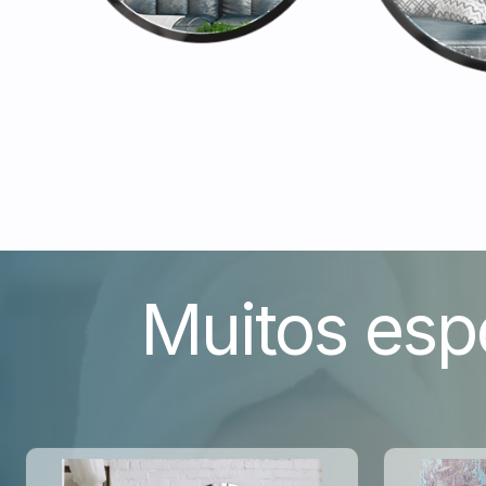
Muitos esp