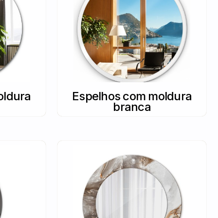
oldura
Espelhos com moldura
branca