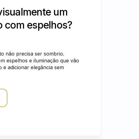
visualmente um
o com espelhos?
to não precisa ser sombrio.
om espelhos e iluminação que vão
o e adicionar elegância sem