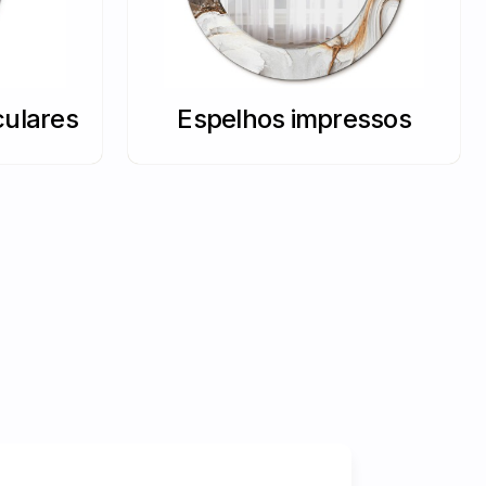
culares
Espelhos impressos