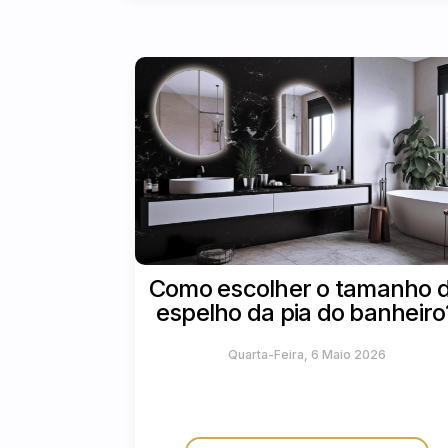
Como escolher o tamanho 
espelho da pia do banheiro
Quarta-Feira, 6 Maio 2026