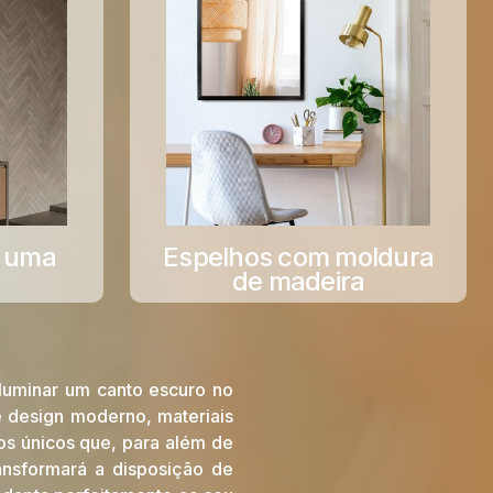
e uma
Espelhos com moldura
de madeira
iluminar um canto escuro no
 design moderno, materiais
os únicos que, para além de
nsformará a disposição de