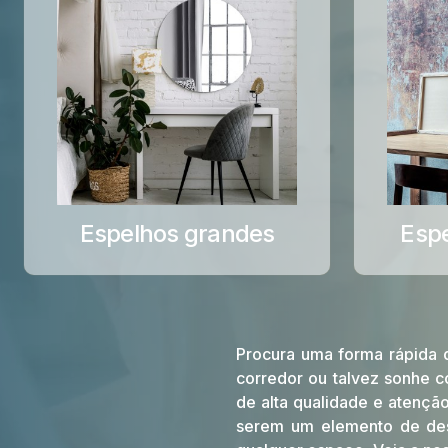
Espelhos grandes
Esp
Procura uma forma rápida d
corredor ou talvez sonhe 
de alta qualidade e atençã
serem um elemento de des