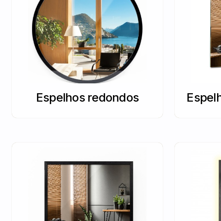
Espelhos redondos
Espel