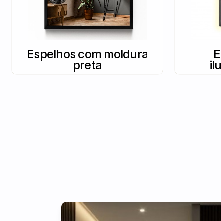
Espelhos com moldura
E
preta
i