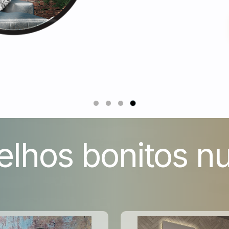
elhos bonitos nu