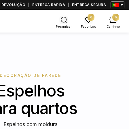
RA DEVOLUÇÃO
ENTREGA RÁPIDA
ENTREGA SEGURA
0
0
Pesquisar
Favoritos
Carrinho
DECORAÇÃO DE PAREDE
Espelhos
ra quartos
Espelhos com moldura