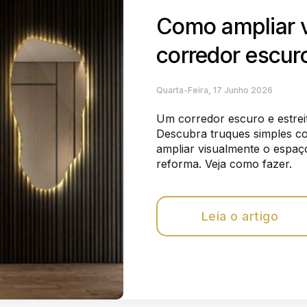
Como ampliar 
corredor escur
Quarta-Feira, 17 Junho 2026
Um corredor escuro e estrei
Descubra truques simples c
ampliar visualmente o espaç
reforma. Veja como fazer.
Leia o artigo