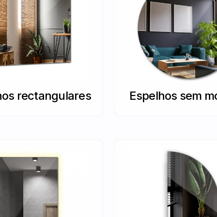
hos rectangulares
Espelhos sem m