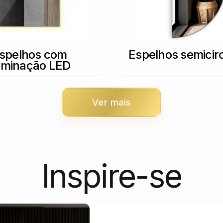
spelhos com
Espelhos semicir
luminação LED
Ver mais
Inspire-se