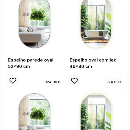
Espelho parede oval
Espelho oval com led
52x90 cm
46x80 cm
124.99 €
124.99 €