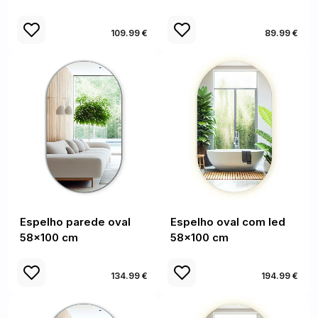
109.99 €
89.99 €
Espelho parede oval
Espelho oval com led
58x100 cm
58x100 cm
134.99 €
194.99 €