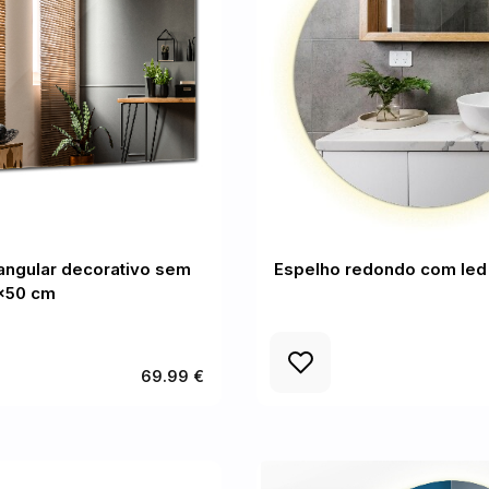
angular decorativo sem
Espelho redondo com led 
x50 cm
69.99 €