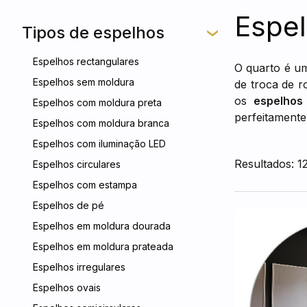
Espel
Tipos de espelhos
Espelhos rectangulares
O quarto é um
Espelhos sem moldura
de troca de r
os
espelhos
Espelhos com moldura preta
perfeitamente
Espelhos com moldura branca
Espelhos com iluminação LED
Resultados: 1
Espelhos circulares
Espelhos com estampa
Espelhos de pé
Espelhos em moldura dourada
Espelhos em moldura prateada
Espelhos irregulares
Espelhos ovais