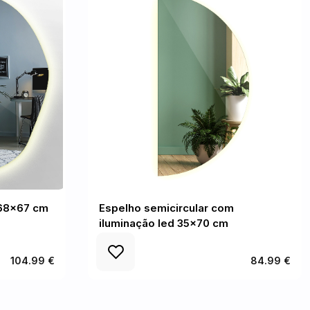
 68x67 cm
Espelho semicircular com
iluminação led 35x70 cm
104.99 €
84.99 €