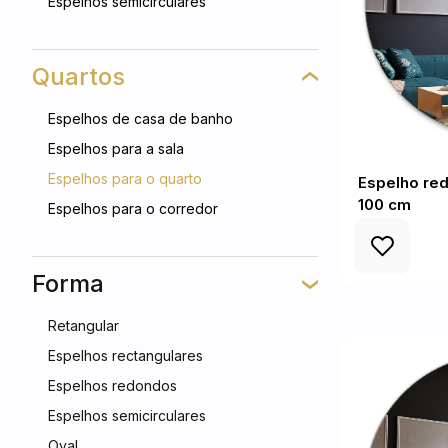
Espelhos semicirculares
Quartos
Espelhos de casa de banho
Espelhos para a sala
Espelhos para o quarto
Espelho re
100 cm
Espelhos para o corredor
Forma
Retangular
Espelhos rectangulares
Espelhos redondos
Espelhos semicirculares
Oval