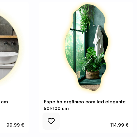
0 cm
Espelho orgânico com led elegante
50x100 cm
99.99 €
114.99 €