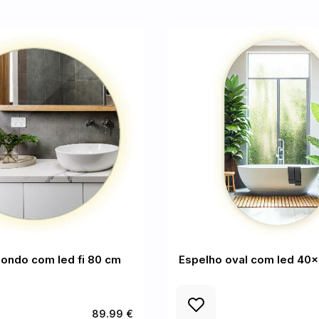
ondo com led fi 80 cm
Espelho oval com led 40
89.99 €