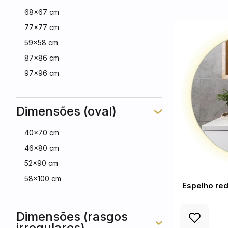
68x67 cm
77x77 cm
59x58 cm
87x86 cm
97x96 cm
Dimensões (oval)
40x70 cm
46x80 cm
52x90 cm
58x100 cm
Espelho red
Dimensões (rasgos
irregulares)