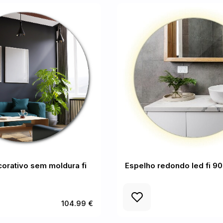
orativo sem moldura fi
Espelho redondo led fi 9
104.99 €