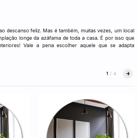
ao descanso feliz. Mas é também, muitas vezes, um local
emplação longe da azáfama de toda a casa. É por isso que
teriores! Vale a pena escolher aquele que se adapta
1
/
4