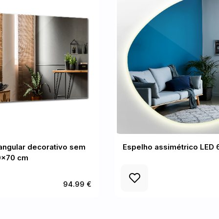
angular decorativo sem
Espelho assimétrico LED
0x70 cm
94.99 €