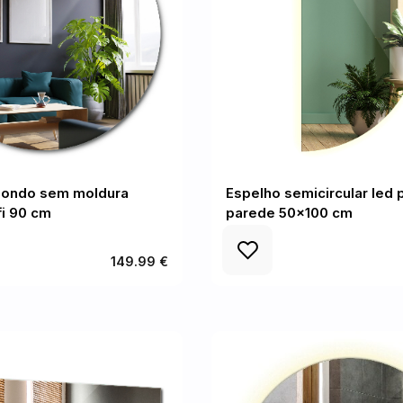
dondo sem moldura
Espelho semicircular led 
fi 90 cm
parede 50x100 cm
149.99 €