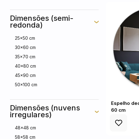
Dimensões (semi-
redonda)
25x50 cm
30x60 cm
35x70 cm
40x80 cm
45x90 cm
50x100 cm
Espelho dec
Dimensões (nuvens
60 cm
irregulares)
48x48 cm
58x58 cm