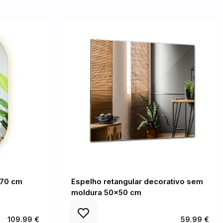
x70 cm
Espelho retangular decorativo sem
moldura 50x50 cm
109.99 €
59.99 €