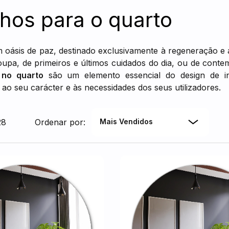
hos para o quarto
 oásis de paz, destinado exclusivamente à regeneração e 
oupa, de primeiros e últimos cuidados do dia, ou de cont
 no quarto
são um elemento essencial do design de in
 ao seu carácter e às necessidades dos seus utilizadores.
28
Ordenar por:
Mais Vendidos