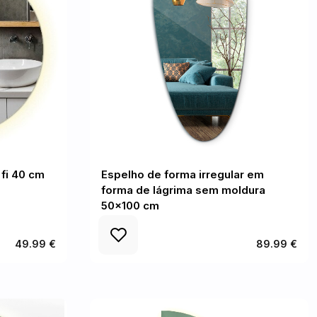
fi 40 cm
Espelho de forma irregular em
forma de lágrima sem moldura
50x100 cm
49.99 €
89.99 €