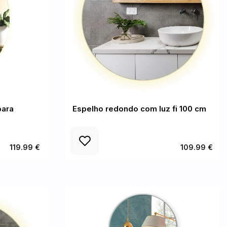
para
Espelho redondo com luz fi 100 cm
119.99 €
109.99 €