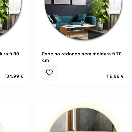
ura fi 80
Espelho redondo sem moldura fi 70
cm
134.99 €
119.99 €