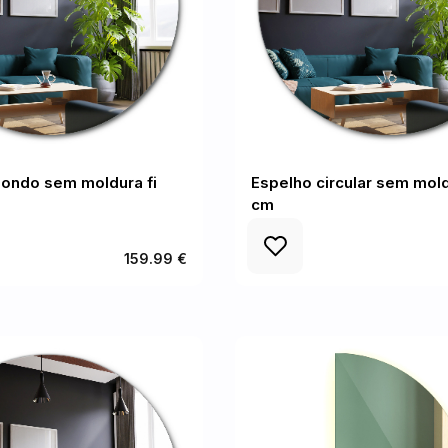
dondo sem moldura fi
Espelho circular sem mold
cm
159.99 €