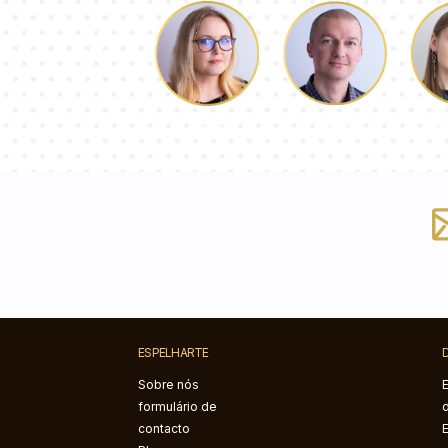
Łukasz
P
Dorota
ESPELHARTE
Sobre nós
formulário de
contacto