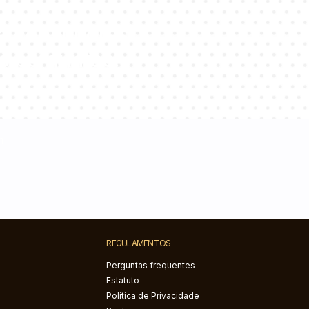
e consultores
s perguntas!
m
REGULAMENTOS
Perguntas frequentes
Estatuto
Política de Privacidade