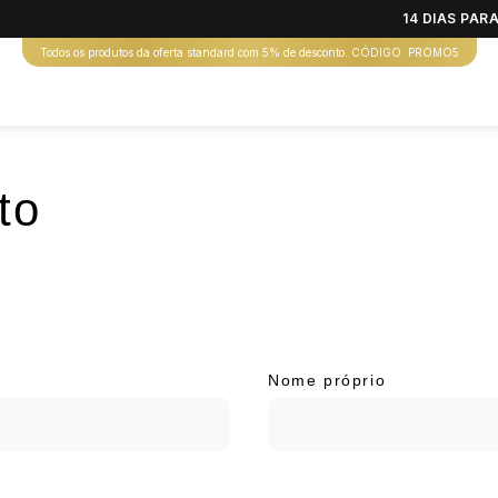
14 DIAS PA
Todos os produtos da oferta standard com 5% de desconto. CÓDIGO: PROMO5
to
Nome próprio