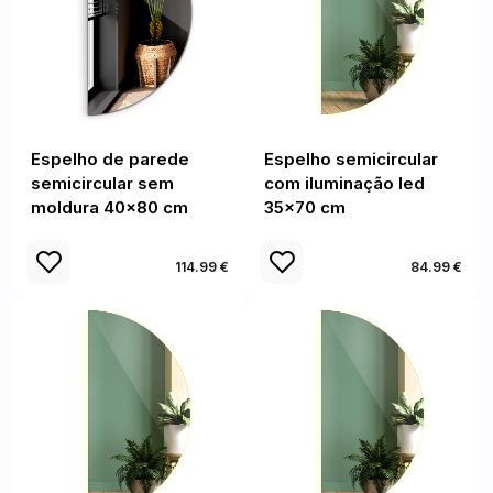
Espelho de parede
Espelho semicircular
semicircular sem
com iluminação led
moldura 40x80 cm
35x70 cm
114.99 €
84.99 €