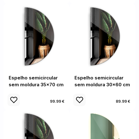
Espelho semicircular
Espelho semicircular
sem moldura 35x70 cm
sem moldura 30x60 cm
99.99 €
89.99 €