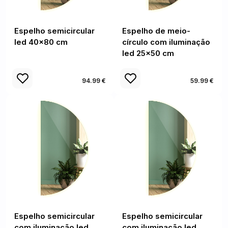
Espelho semicircular
Espelho de meio-
led 40x80 cm
círculo com iluminação
led 25x50 cm
94.99 €
59.99 €
Espelho semicircular
Espelho semicircular
com iluminação led
com iluminação led