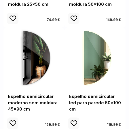
moldura 25x50 cm
moldura 50x100 cm
74.99 €
149.99 €
Espelho semicircular
Espelho semicircular
moderno sem moldura
led para parede 50x100
45x90 cm
cm
129.99 €
119.99 €