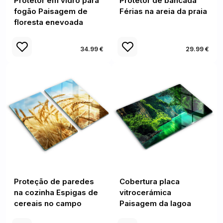
Protetor em vidro para
Protetor de bancada
fogão Paisagem de
Férias na areia da praia
floresta enevoada
34.99 €
29.99 €
Proteção de paredes
Cobertura placa
na cozinha Espigas de
vitrocerámica
cereais no campo
Paisagem da lagoa