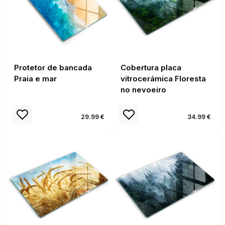
Protetor de bancada
Cobertura placa
Praia e mar
vitrocerámica Floresta
no nevoeiro
29.99 €
34.99 €