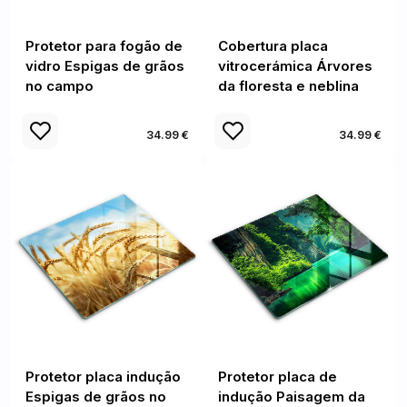
Protetor para fogão de
Cobertura placa
vidro Espigas de grãos
vitrocerámica Árvores
no campo
da floresta e neblina
34.99 €
34.99 €
Protetor placa indução
Protetor placa de
Espigas de grãos no
indução Paisagem da