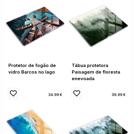
Protetor de fogão de
Tábua protetora
vidro Barcos no lago
Paisagem de floresta
enevoada
34.99 €
39.99 €