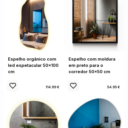
Espelho orgânico com
Espelho com moldura
led espetacular 50x100
em preto para o
cm
corredor 50x50 cm
114.99 €
54.95 €