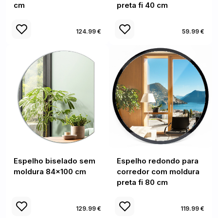
cm
preta fi 40 cm
124.99 €
59.99 €
Espelho biselado sem
Espelho redondo para
moldura 84x100 cm
corredor com moldura
preta fi 80 cm
129.99 €
119.99 €