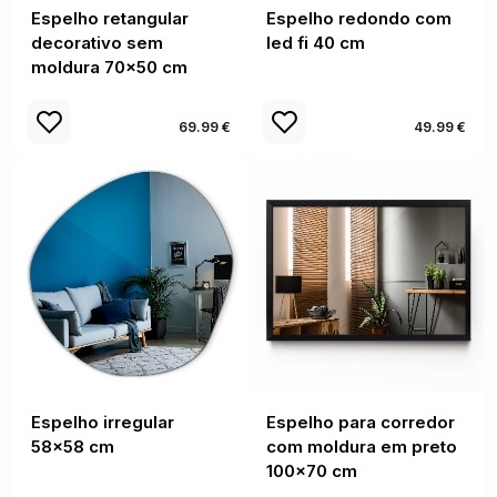
Espelho retangular
Espelho redondo com
decorativo sem
led fi 40 cm
moldura 70x50 cm
69.99 €
49.99 €
Espelho irregular
Espelho para corredor
58x58 cm
com moldura em preto
100x70 cm