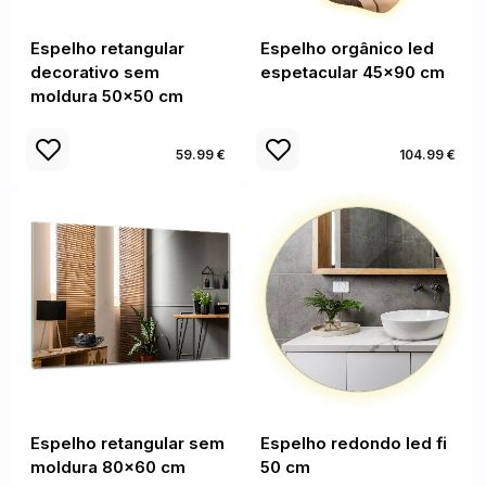
Espelho retangular
Espelho orgânico led
decorativo sem
espetacular 45x90 cm
moldura 50x50 cm
59.99 €
104.99 €
Espelho retangular sem
Espelho redondo led fi
moldura 80x60 cm
50 cm