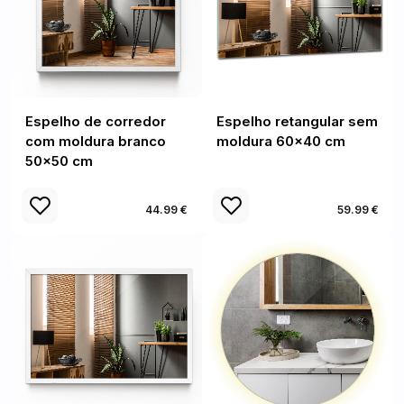
Espelho de corredor
Espelho retangular sem
com moldura branco
moldura 60x40 cm
50x50 cm
44.99 €
59.99 €