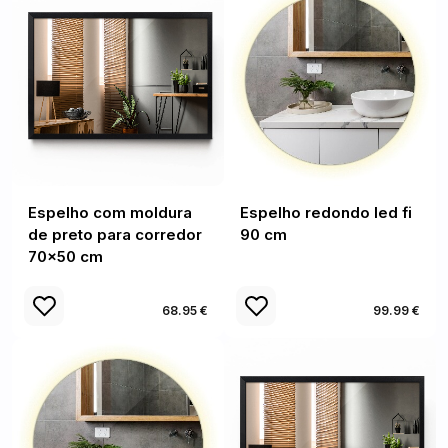
Espelho com moldura
Espelho redondo led fi
de preto para corredor
90 cm
70x50 cm
68.95 €
99.99 €