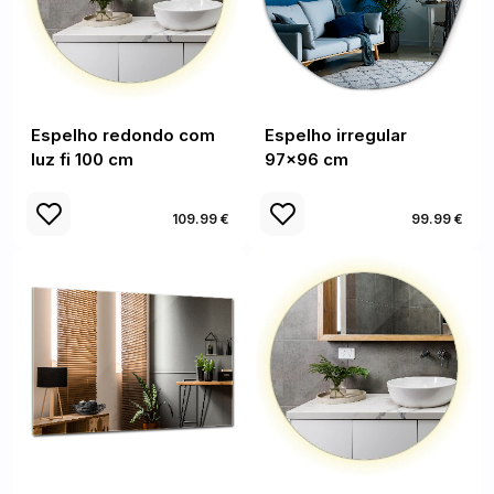
Espelho redondo com
Espelho irregular
luz fi 100 cm
97x96 cm
109.99 €
99.99 €