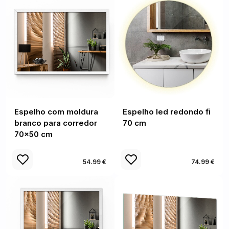
Espelho com moldura
Espelho led redondo fi
branco para corredor
70 cm
70x50 cm
54.99 €
74.99 €