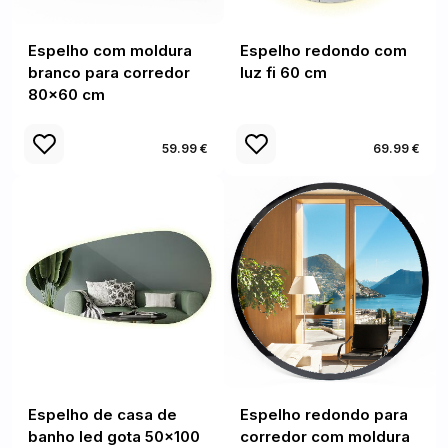
Espelho com moldura
Espelho redondo com
branco para corredor
luz fi 60 cm
80x60 cm
59.99 €
69.99 €
Espelho de casa de
Espelho redondo para
banho led gota 50x100
corredor com moldura