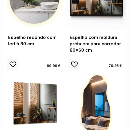
Espelho redondo com
Espelho com moldura
led fi 80 cm
preta em para corredor
80x60 cm
89.99 €
79.95 €