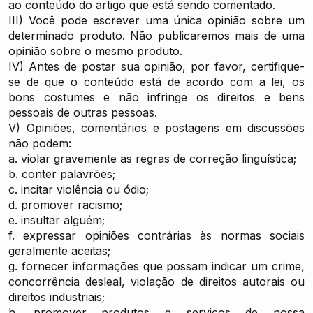
ao conteúdo do artigo que está sendo comentado.
III) Você pode escrever uma única opinião sobre um
determinado produto. Não publicaremos mais de uma
opinião sobre o mesmo produto.
IV) Antes de postar sua opinião, por favor, certifique-
se de que o conteúdo está de acordo com a lei, os
bons costumes e não infringe os direitos e bens
pessoais de outras pessoas.
V) Opiniões, comentários e postagens em discussões
não podem:
a. violar gravemente as regras de correção linguística;
b. conter palavrões;
c. incitar violência ou ódio;
d. promover racismo;
e. insultar alguém;
f. expressar opiniões contrárias às normas sociais
geralmente aceitas;
g. fornecer informações que possam indicar um crime,
concorrência desleal, violação de direitos autorais ou
direitos industriais;
h. promover produtos e serviços de nossa