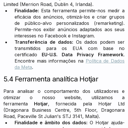
Limited (Merrion Road, Dublin 4, Irlanda).
Finalidade:
Esta ferramenta permite-nos medir a
eficácia dos anúncios, otimizá-los e criar grupos
de público-alvo personalizados (remarketing).
Permite-nos exibir anúncios adaptados aos seus
interesses no Facebook e Instagram.
Transferência de dados:
Os dados podem ser
transmitidos para os EUA com base no
certificado
EU-U.S. Data Privacy Framework
.
Encontre mais informações na
Política de Dados
da Meta
.
5.4 Ferramenta analítica Hotjar
Para analisar o comportamento dos utilizadores e
otimizar o nosso website, utilizamos a
ferramenta
Hotjar
, fornecida pela Hotjar Ltd
(Dragonara Business Centre, 5th Floor, Dragonara
Road, Paceville St Julian's STJ 3141, Malta).
Finalidade e âmbito dos dados:
O Hotjar ajuda-