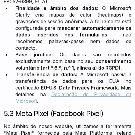
98052-6399, EUA).
Finalidade e âmbito dos dados:
O Microsoft
Clarity cria mapas de calor (heatmaps) e
gravações de sessão anónimas. A ferramenta está
configurada para
mascarar automaticamente os
dados inseridos nos formulários
– não
recolhemos palavras-passe nem dados de
contacto.
Base jurídica:
Os dados são recolhidos
exclusivamente com base no seu
consentimento
voluntário (art.º 6.º, n.º 1, alínea a) do RGPD)
.
Transferência de dados:
A Microsoft baseia a
transferência de dados para os EUA no
certificado
EU-U.S. Data Privacy Framework
. Mais
detalhes na
Declaração de Privacidade da
Microsoft
.
5.3 Meta Pixel (Facebook Pixel)
No âmbito do nosso website, utilizamos a ferramenta
"Meta Pixel" fornecida pela Meta Platforms Ireland