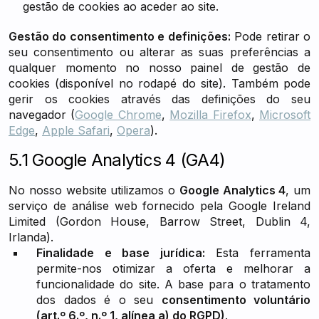
gestão de cookies ao aceder ao site.
Gestão do consentimento e definições:
Pode retirar o
seu consentimento ou alterar as suas preferências a
qualquer momento no nosso painel de gestão de
cookies (disponível no rodapé do site). Também pode
gerir os cookies através das definições do seu
navegador (
Google Chrome
,
Mozilla Firefox
,
Microsoft
Edge
,
Apple Safari
,
Opera
).
5.1 Google Analytics 4 (GA4)
No nosso website utilizamos o
Google Analytics 4
, um
serviço de análise web fornecido pela Google Ireland
Limited (Gordon House, Barrow Street, Dublin 4,
Irlanda).
Finalidade e base jurídica:
Esta ferramenta
permite-nos otimizar a oferta e melhorar a
funcionalidade do site. A base para o tratamento
dos dados é o seu
consentimento voluntário
(art.º 6.º, n.º 1, alínea a) do RGPD)
.