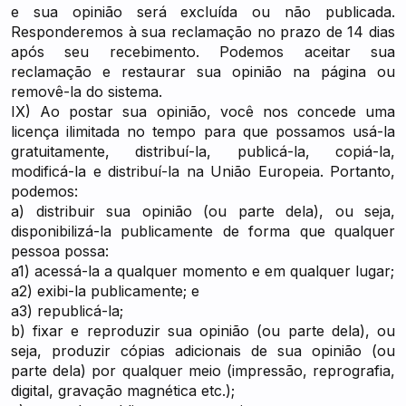
e sua opinião será excluída ou não publicada.
Responderemos à sua reclamação no prazo de 14 dias
após seu recebimento. Podemos aceitar sua
reclamação e restaurar sua opinião na página ou
removê-la do sistema.
IX) Ao postar sua opinião, você nos concede uma
licença ilimitada no tempo para que possamos usá-la
gratuitamente, distribuí-la, publicá-la, copiá-la,
modificá-la e distribuí-la na União Europeia. Portanto,
podemos:
a) distribuir sua opinião (ou parte dela), ou seja,
disponibilizá-la publicamente de forma que qualquer
pessoa possa:
a1) acessá-la a qualquer momento e em qualquer lugar;
a2) exibi-la publicamente; e
a3) republicá-la;
b) fixar e reproduzir sua opinião (ou parte dela), ou
seja, produzir cópias adicionais de sua opinião (ou
parte dela) por qualquer meio (impressão, reprografia,
digital, gravação magnética etc.);