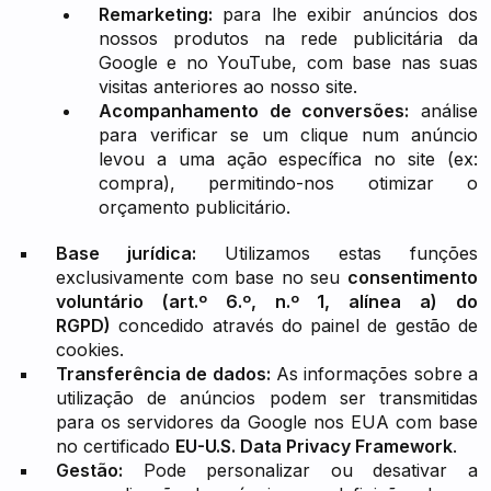
Remarketing:
para lhe exibir anúncios dos
nossos produtos na rede publicitária da
Google e no YouTube, com base nas suas
visitas anteriores ao nosso site.
Acompanhamento de conversões:
análise
para verificar se um clique num anúncio
levou a uma ação específica no site (ex:
compra), permitindo-nos otimizar o
orçamento publicitário.
Base jurídica:
Utilizamos estas funções
exclusivamente com base no seu
consentimento
voluntário (art.º 6.º, n.º 1, alínea a) do
RGPD)
concedido através do painel de gestão de
cookies.
Transferência de dados:
As informações sobre a
utilização de anúncios podem ser transmitidas
para os servidores da Google nos EUA com base
no certificado
EU-U.S. Data Privacy Framework
.
Gestão:
Pode personalizar ou desativar a