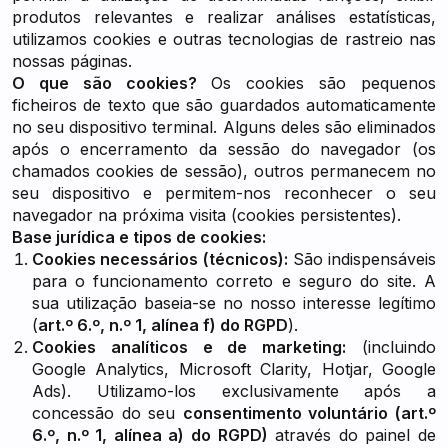
produtos relevantes e realizar análises estatísticas,
utilizamos cookies e outras tecnologias de rastreio nas
nossas páginas.
O que são cookies?
Os cookies são pequenos
ficheiros de texto que são guardados automaticamente
no seu dispositivo terminal. Alguns deles são eliminados
após o encerramento da sessão do navegador (os
chamados cookies de sessão), outros permanecem no
seu dispositivo e permitem-nos reconhecer o seu
navegador na próxima visita (cookies persistentes).
Base jurídica e tipos de cookies:
Cookies necessários (técnicos):
São indispensáveis
para o funcionamento correto e seguro do site. A
sua utilização baseia-se no nosso interesse legítimo
(
art.º 6.º, n.º 1, alínea f) do RGPD
).
Cookies analíticos e de marketing:
(incluindo
Google Analytics, Microsoft Clarity, Hotjar, Google
Ads). Utilizamo-los exclusivamente após a
concessão do seu
consentimento voluntário (art.º
6.º, n.º 1, alínea a) do RGPD)
através do painel de