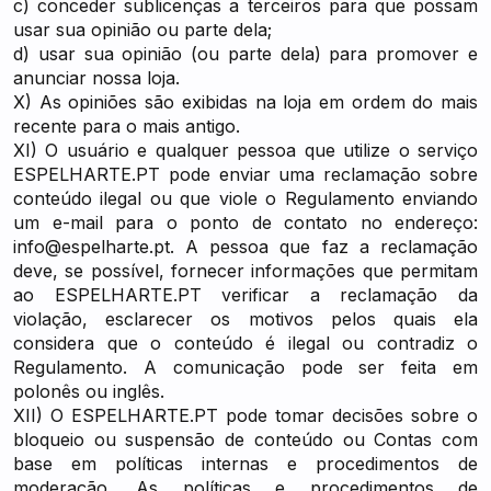
c) conceder sublicenças a terceiros para que possam
usar sua opinião ou parte dela;
d) usar sua opinião (ou parte dela) para promover e
anunciar nossa loja.
X) As opiniões são exibidas na loja em ordem do mais
recente para o mais antigo.
XI) O usuário e qualquer pessoa que utilize o serviço
ESPELHARTE.PT pode enviar uma reclamação sobre
conteúdo ilegal ou que viole o Regulamento enviando
um e-mail para o ponto de contato no endereço:
info@espelharte.pt
. A pessoa que faz a reclamação
deve, se possível, fornecer informações que permitam
ao ESPELHARTE.PT verificar a reclamação da
violação, esclarecer os motivos pelos quais ela
considera que o conteúdo é ilegal ou contradiz o
Regulamento. A comunicação pode ser feita em
polonês ou inglês.
XII) O ESPELHARTE.PT pode tomar decisões sobre o
bloqueio ou suspensão de conteúdo ou Contas com
base em políticas internas e procedimentos de
moderação. As políticas e procedimentos de