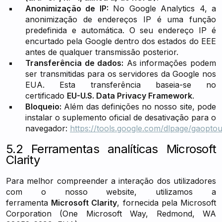
Anonimização de IP:
No Google Analytics 4, a
anonimização de endereços IP é uma função
predefinida e automática. O seu endereço IP é
encurtado pela Google dentro dos estados do EEE
antes de qualquer transmissão posterior.
Transferência de dados:
As informações podem
ser transmitidas para os servidores da Google nos
EUA. Esta transferência baseia-se no
certificado
EU-U.S. Data Privacy Framework
.
Bloqueio:
Além das definições no nosso site, pode
instalar o suplemento oficial de desativação para o
navegador:
https://tools.google.com/dlpage/gaoptou
5.2 Ferramentas analíticas Microsoft
Clarity
Para melhor compreender a interação dos utilizadores
com o nosso website, utilizamos a
ferramenta
Microsoft Clarity
, fornecida pela Microsoft
Corporation (One Microsoft Way, Redmond, WA