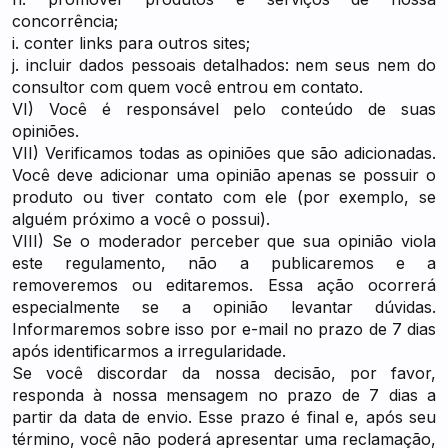
concorrência;
i. conter links para outros sites;
j. incluir dados pessoais detalhados: nem seus nem do
consultor com quem você entrou em contato.
VI) Você é responsável pelo conteúdo de suas
opiniões.
VII) Verificamos todas as opiniões que são adicionadas.
Você deve adicionar uma opinião apenas se possuir o
produto ou tiver contato com ele (por exemplo, se
alguém próximo a você o possui).
VIII) Se o moderador perceber que sua opinião viola
este regulamento, não a publicaremos e a
removeremos ou editaremos. Essa ação ocorrerá
especialmente se a opinião levantar dúvidas.
Informaremos sobre isso por e-mail no prazo de 7 dias
após identificarmos a irregularidade.
Se você discordar da nossa decisão, por favor,
responda à nossa mensagem no prazo de 7 dias a
partir da data de envio. Esse prazo é final e, após seu
término, você não poderá apresentar uma reclamação,