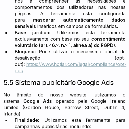
nos a compreender as necessidades e
comportamentos dos utilizadores nas nossas
páginas. A ferramenta está configurada
para
mascarar automaticamente dados
sensíveis
inseridos em campos de formulários.
Base jurídica:
Utilizamos esta ferramenta
exclusivamente com base no seu
consentimento
voluntário (art.º 6.º, n.º 1, alínea a) do RGPD)
.
Bloqueio:
Pode utilizar o mecanismo oficial de
desativação (opt-
out):
https://www.hotjar.com/legal/compliance/opt-
out/
.
5.5 Sistema publicitário Google Ads
No âmbito do nosso website, utilizamos o
sistema
Google Ads
operado pela Google Ireland
Limited (Gordon House, Barrow Street, Dublin 4,
Irlanda).
Finalidade:
Utilizamos esta ferramenta para
campanhas publicitárias, incluindo: