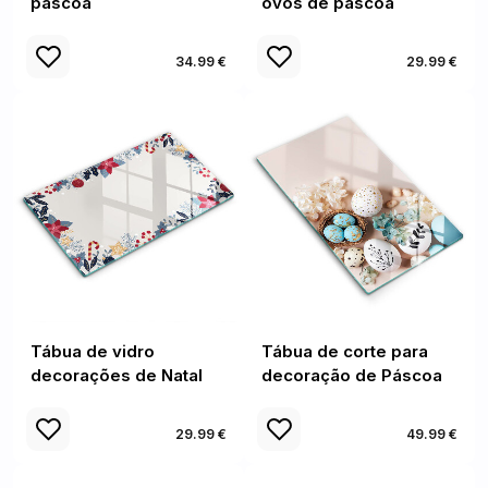
páscoa
ovos de páscoa
34.99 €
29.99 €
Tábua de vidro
Tábua de corte para
decorações de Natal
decoração de Páscoa
29.99 €
49.99 €