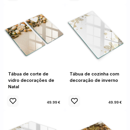
Tábua de corte de
Tábua de cozinha com
vidro decorações de
decoração de inverno
Natal
49.99 €
49.99 €