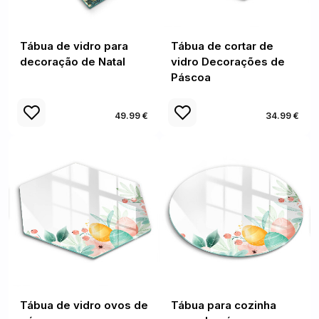
Tábua de vidro para
Tábua de cortar de
decoração de Natal
vidro Decorações de
Páscoa
49.99 €
34.99 €
Tábua de vidro ovos de
Tábua para cozinha