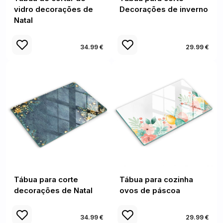
vidro decorações de
Decorações de inverno
Natal
34.99 €
29.99 €
Tábua para corte
Tábua para cozinha
decorações de Natal
ovos de páscoa
34.99 €
29.99 €