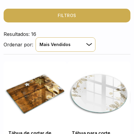
FILTROS
Resultados: 16
Ordenar por:
Mais Vendidos
Tábua de cortar de
Tábua para corte