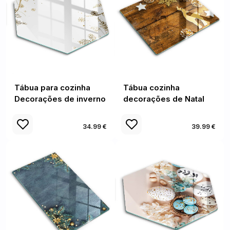
Tábua para cozinha
Tábua cozinha
Decorações de inverno
decorações de Natal
34.99 €
39.99 €