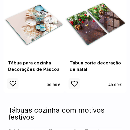
Tábua para cozinha
Tábua corte decoração
Decorações de Páscoa
de natal
39.99 €
49.99 €
Tábuas cozinha com motivos
festivos