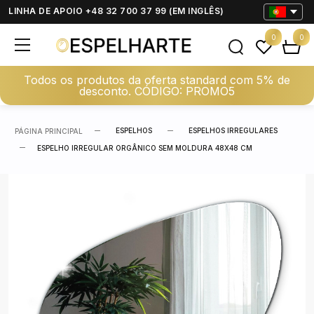
LINHA DE APOIO +48 32 700 37 99 (EM INGLÊS)
0
0
Todos os produtos da oferta standard com 5% de
desconto. CÓDIGO: PROMO5
ESPELHOS
ESPELHOS IRREGULARES
PÁGINA PRINCIPAL
ESPELHO IRREGULAR ORGÂNICO SEM MOLDURA 48X48 CM