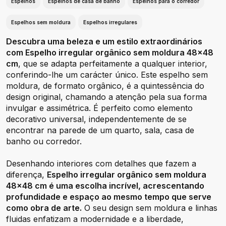
Espelhos
Espelhos de casa de banho
Espelhos para o corredor
Espelhos sem moldura
Espelhos irregulares
Descubra uma beleza e um estilo extraordinários
com Espelho irregular orgânico sem moldura 48x48
cm
, que se adapta perfeitamente a qualquer interior,
conferindo-lhe um carácter único. Este espelho sem
moldura, de formato orgânico, é a quintessência do
design original, chamando a atenção pela sua forma
invulgar e assimétrica. É perfeito como elemento
decorativo universal, independentemente de se
encontrar na parede de um quarto, sala, casa de
banho ou corredor.
Desenhando interiores com detalhes que fazem a
diferença,
Espelho irregular orgânico sem moldura
48x48 cm é uma escolha incrível, acrescentando
profundidade e espaço ao mesmo tempo que serve
como obra de arte.
O seu design sem moldura e linhas
fluidas enfatizam a modernidade e a liberdade,