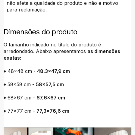
não afeta a qualidade do produto e não é motivo
para reclamação.
Dimensões do produto
O tamanho indicado no título do produto é
arredondado. Abaixo apresentamos
as dimensões
exatas:
♦ 48x48 cm -
48,3x47,9 cm
♦ 58x58 cm -
58x57,5 cm
♦ 68x67 cm -
67,6x67 cm
♦ 77x77 cm -
77,3x76,6 cm