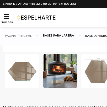
LINHA DE APOIO +48 32 700 37 99 (EM INGLÊS)
Produtos
BASES PARA LAREIRA
PÁGINA PRINCIPAL
BASE DE VIDR