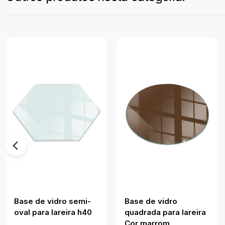
Base de vidro semi-
Base de vidro
oval para lareira h40
quadrada para lareira
Cor marrom