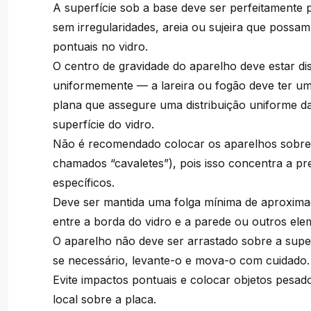
A superfície sob a base deve ser perfeitamente p
sem irregularidades, areia ou sujeira que possa
pontuais no vidro.
O centro de gravidade do aparelho deve estar dis
uniformemente — a lareira ou fogão deve ter um
plana que assegure uma distribuição uniforme d
superfície do vidro.
Não é recomendado colocar os aparelhos sobre
chamados “cavaletes”), pois isso concentra a p
específicos.
Deve ser mantida uma folga mínima de aproxi
entre a borda do vidro e a parede ou outros elem
O aparelho não deve ser arrastado sobre a super
se necessário, levante-o e mova-o com cuidado.
Evite impactos pontuais e colocar objetos pesa
local sobre a placa.