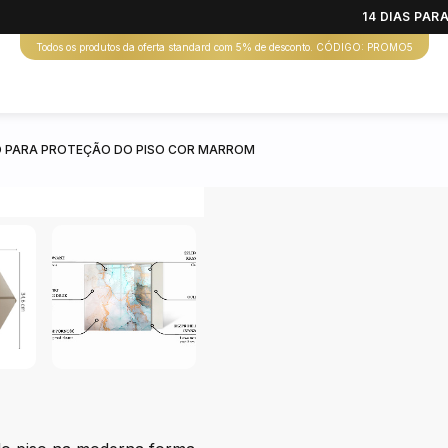
14 DIAS PA
Todos os produtos da oferta standard com 5% de desconto. CÓDIGO: PROMO5
O PARA PROTEÇÃO DO PISO COR MARROM