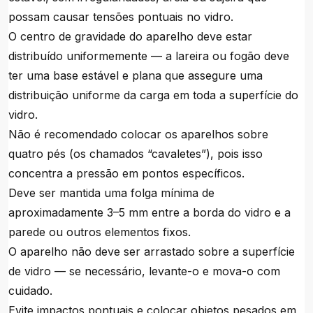
possam causar tensões pontuais no vidro.
O centro de gravidade do aparelho deve estar
distribuído uniformemente — a lareira ou fogão deve
ter uma base estável e plana que assegure uma
distribuição uniforme da carga em toda a superfície do
vidro.
Não é recomendado colocar os aparelhos sobre
quatro pés (os chamados “cavaletes”), pois isso
concentra a pressão em pontos específicos.
Deve ser mantida uma folga mínima de
aproximadamente 3–5 mm entre a borda do vidro e a
parede ou outros elementos fixos.
O aparelho não deve ser arrastado sobre a superfície
de vidro — se necessário, levante-o e mova-o com
cuidado.
Evite impactos pontuais e colocar objetos pesados em