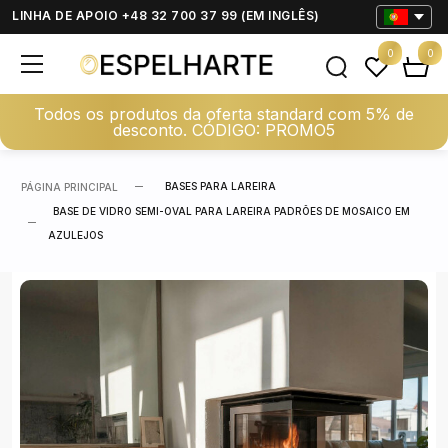
LINHA DE APOIO +48 32 700 37 99 (EM INGLÊS)
0
0
Todos os produtos da oferta standard com 5% de
desconto. CÓDIGO: PROMO5
BASES PARA LAREIRA
PÁGINA PRINCIPAL
BASE DE VIDRO SEMI-OVAL PARA LAREIRA PADRÕES DE MOSAICO EM
AZULEJOS