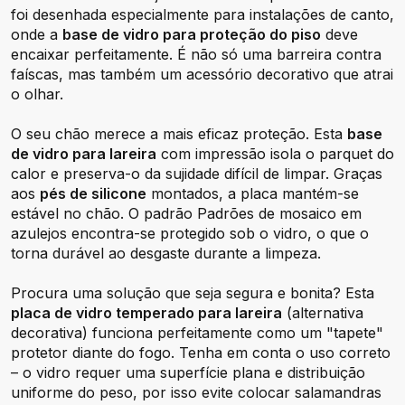
foi desenhada especialmente para instalações de canto,
onde a
base de vidro para proteção do piso
deve
encaixar perfeitamente. É não só uma barreira contra
faíscas, mas também um acessório decorativo que atrai
o olhar.
O seu chão merece a mais eficaz proteção. Esta
base
de vidro para lareira
com impressão isola o parquet do
calor e preserva-o da sujidade difícil de limpar. Graças
aos
pés de silicone
montados, a placa mantém-se
estável no chão. O padrão Padrões de mosaico em
azulejos encontra-se protegido sob o vidro, o que o
torna durável ao desgaste durante a limpeza.
Procura uma solução que seja segura e bonita? Esta
placa de vidro temperado para lareira
(alternativa
decorativa) funciona perfeitamente como um "tapete"
protetor diante do fogo. Tenha em conta o uso correto
– o vidro requer uma superfície plana e distribuição
uniforme do peso, por isso evite colocar salamandras